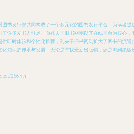
网图书发行部共同构成了一个多元化的图书发行平台，为读者提
引了许多爱书人驻足。而孔夫子旧书网则以其在线平台为核心，
提供即时体验和个性化推荐，孔夫子旧书网则扩大了图书的流通
文化知识的传承与发展。无论是寻找最新出版物，还是淘到绝版
ct/266.html