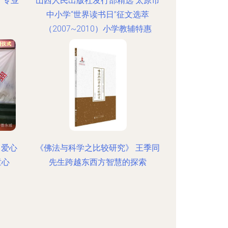
 专业
山西人民出版社发行部精选 太原市
中小学“世界读书日”征文选萃
（2007~2010）小学教辅特惠
 爱心
《佛法与科学之比较研究》 王季同
童心
先生跨越东西方智慧的探索