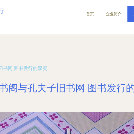
行
首页
企业简介
旧书网 图书发行的双翼
书阁与孔夫子旧书网 图书发行