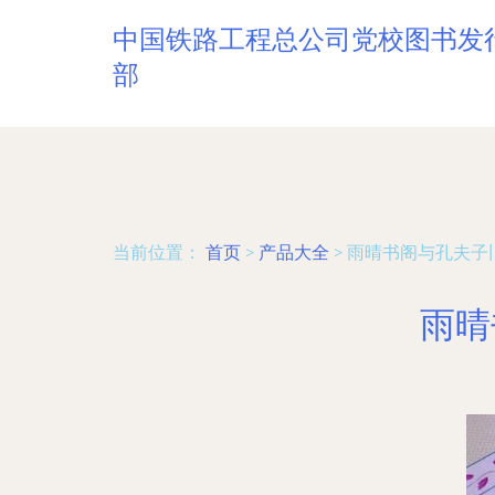
中国铁路工程总公司党校图书发
部
当前位置：
首页
>
产品大全
>
雨晴书阁与孔夫子
雨晴