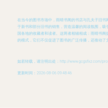
在当今的图书市场中，雨晴书阁的书店与孔夫子旧书
于新书和部分旧书的销售，营造温馨的阅读氛围，吸
国各地的收藏者和读者。这两者相辅相成：雨晴书阁
的模式，它们不仅促进了图书的广泛传播，还推动了
如若转载，请注明出处：http://www.gcgsfxz.com/produ
更新时间：2026-08-06 09:48:46