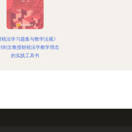
财税法学习题集与教学法规》
—刘剑文教授财税法学教学理念
的实践工具书