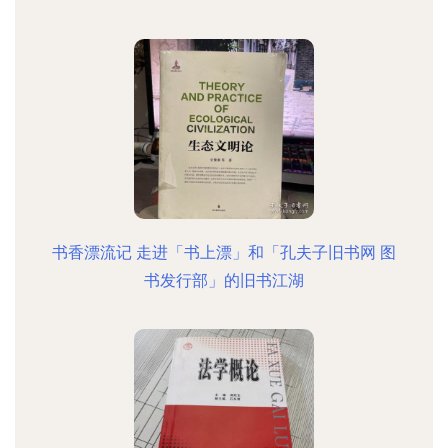
书香漂流记 走进「书上漂」和「孔夫子旧书网 图
书发行部」的旧书江湖