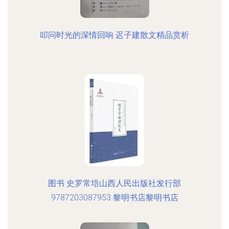
叩问时光的深情回响 迟子建散文精品赏析
图书 史罗常培山西人民出版社发行部
9787203087953 黎明书店黎明书店