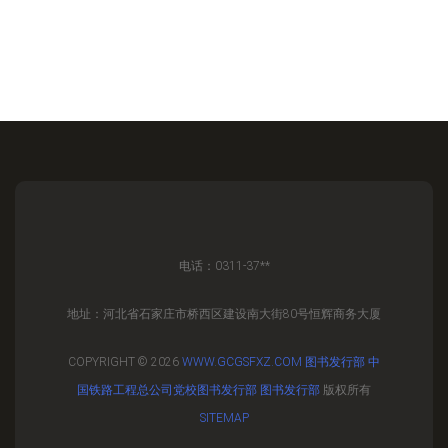
电话：0311-37**
地址：河北省石家庄市桥西区建设南大街80号恒辉商务大厦
COPYRIGHT © 2026
WWW.GCGSFXZ.COM
图书发行部
中
国铁路工程总公司党校图书发行部
图书发行部
版权所有
SITEMAP