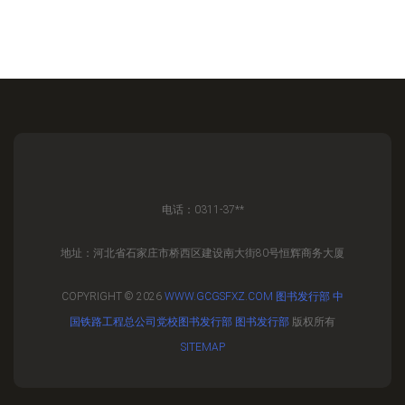
电话：0311-37**
地址：河北省石家庄市桥西区建设南大街80号恒辉商务大厦
COPYRIGHT © 2026
WWW.GCGSFXZ.COM
图书发行部
中
国铁路工程总公司党校图书发行部
图书发行部
版权所有
SITEMAP