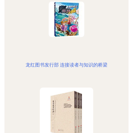
龙红图书发行部 连接读者与知识的桥梁