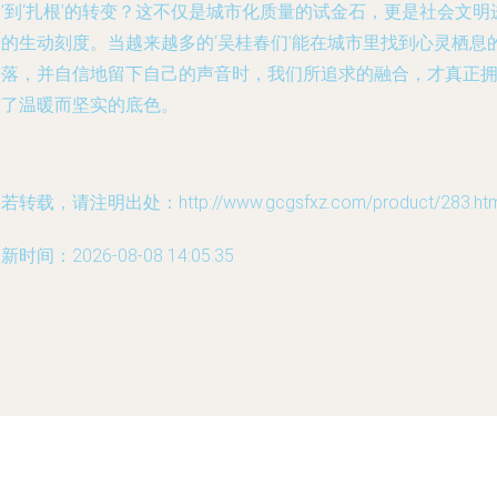
’到‘扎根’的转变？这不仅是城市化质量的试金石，更是社会文明
步的生动刻度。当越来越多的‘吴桂春们’能在城市里找到心灵栖息
角落，并自信地留下自己的声音时，我们所追求的融合，才真正
有了温暖而坚实的底色。
若转载，请注明出处：http://www.gcgsfxz.com/product/283.htm
新时间：2026-08-08 14:05:35